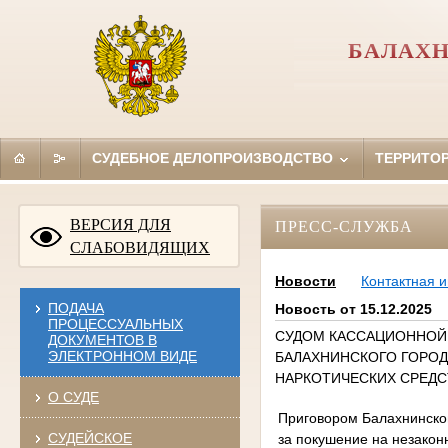
БАЛАХН
СУДЕБНОЕ ДЕЛОПРОИЗВОДСТВО
ТЕРРИТО
ВЕРСИЯ ДЛЯ
ПРЕСС-СЛУЖБА
СЛАБОВИДЯЩИХ
Новости
Контактная 
ПОДАЧА
Новость от 15.12.2025
ПРОЦЕССУАЛЬНЫХ
СУДОМ КАССАЦИОННОЙ 
ДОКУМЕНТОВ В
ЭЛЕКТРОННОМ ВИДЕ
БАЛАХНИНСКОГО ГОРОД
НАРКОТИЧЕСКИХ СРЕДС
О СУДЕ
Приговором Балахнинского
СУДЕЙСКОЕ
за покушение на незакон